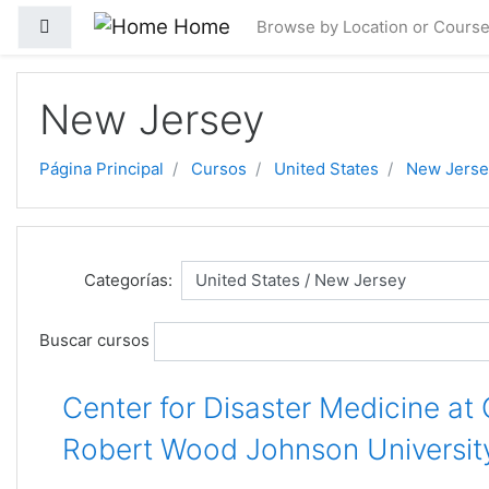
Salta al contenido principal
Home
Panel lateral
Browse by Location or Cours
New Jersey
Página Principal
Cursos
United States
New Jerse
Categorías:
Buscar cursos
Center for Disaster Medicine at
Robert Wood Johnson University