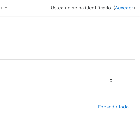
)‎
Usted no se ha identificado. (
Acceder
)
Expandir todo