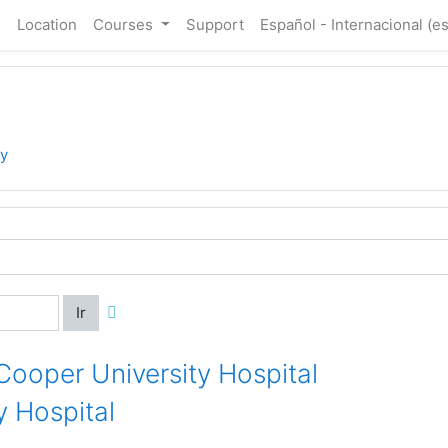
e
Location
Courses
Support
Español - Internacional ‎(es
y
Ir
 Cooper University Hospital
 Hospital