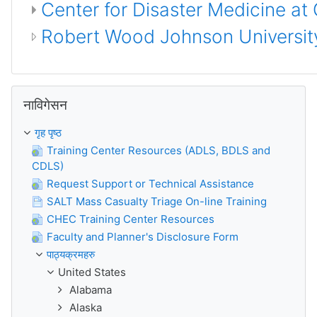
Center for Disaster Medicine at
Robert Wood Johnson University
नाविगेसन लाऐ छोडेर अर्कोमा जानुहोस्
नाविगेसन
गृह पृष्ठ
Training Center Resources (ADLS, BDLS and
CDLS)
Request Support or Technical Assistance
SALT Mass Casualty Triage On-line Training
CHEC Training Center Resources
Faculty and Planner's Disclosure Form
पाठ्यक्रमहरु
United States
Alabama
Alaska