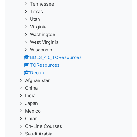
Tennessee
Texas
Utah
Virginia
Washington
West Virginia
Wisconsin
BDLS_4.0_TCResources
TCResources
Decon
Afghanistan
China
India
Japan
Mexico
Oman
On-Line Courses
Saudi Arabia