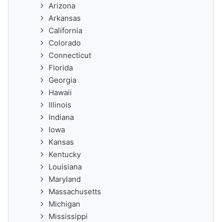
Arizona
Arkansas
California
Colorado
Connecticut
Florida
Georgia
Hawaii
Illinois
Indiana
Iowa
Kansas
Kentucky
Louisiana
Maryland
Massachusetts
Michigan
Mississippi