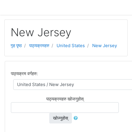
मुख्य सामग्रीमा स्किप गर्नुहोस्
New Jersey
गृह पृष्ठ
पाठ्यक्रमहरु
United States
New Jersey
पाठ्यक्रम वर्गहरु:
पाठ्यक्रमहरु खोजनुहोस्
खोज्नुहोस्