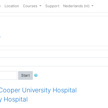
e
Location
Courses
Support
Nederlands ‎(nl)‎
y
Start
 Cooper University Hospital
 Hospital