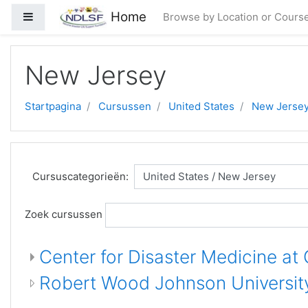
Ga naar hoofdinhoud
Home
Zijpaneel
Browse by Location or Cours
New Jersey
Startpagina
Cursussen
United States
New Jerse
Cursuscategorieën:
Zoek cursussen
Center for Disaster Medicine at
Robert Wood Johnson University