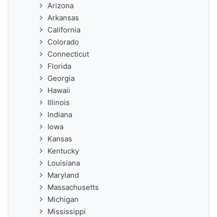
Arizona
Arkansas
California
Colorado
Connecticut
Florida
Georgia
Hawaii
Illinois
Indiana
Iowa
Kansas
Kentucky
Louisiana
Maryland
Massachusetts
Michigan
Mississippi