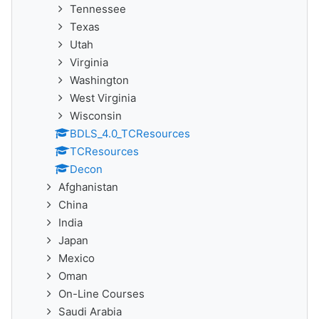
Tennessee
Texas
Utah
Virginia
Washington
West Virginia
Wisconsin
BDLS_4.0_TCResources
TCResources
Decon
Afghanistan
China
India
Japan
Mexico
Oman
On-Line Courses
Saudi Arabia