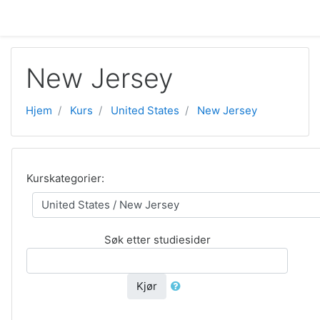
Gå til hovedinnhold
New Jersey
Hjem
Kurs
United States
New Jersey
Kurskategorier:
Søk etter studiesider
Kjør