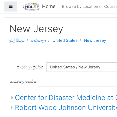
ප්‍රධාන අන්තර්ගතයට යන්න
Home
Side panel
Browse by Location or Cours
New Jersey
මුල් පිටුව
පාඨමාලා
United States
New Jersey
පාඨමාලා ප්‍රවර්ග:
පාඨමාලා සෙවීම
Center for Disaster Medicine at
Robert Wood Johnson University