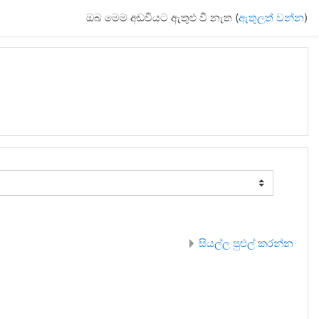
ඔබ මෙම අඩවියට ඇතුළු වී නැත (
ඇතුලත් වන්න
)
සියල්ල පුළුල් කරන්න