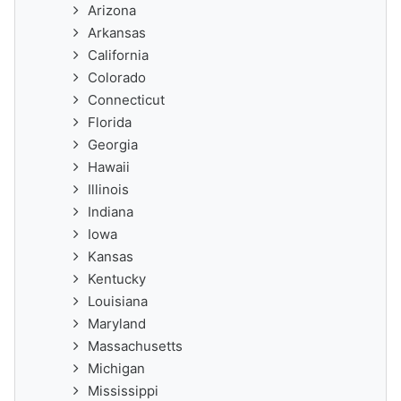
Arizona
Arkansas
California
Colorado
Connecticut
Florida
Georgia
Hawaii
Illinois
Indiana
Iowa
Kansas
Kentucky
Louisiana
Maryland
Massachusetts
Michigan
Mississippi