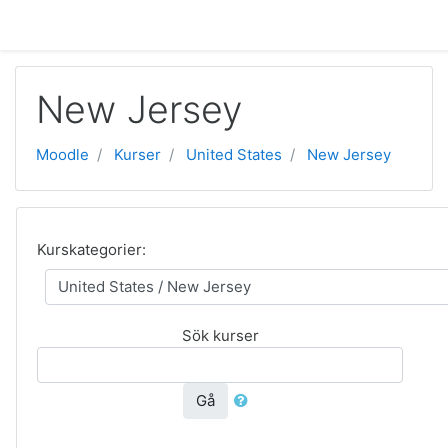
Gå direkt till huvudinnehåll
New Jersey
Moodle
Kurser
United States
New Jersey
Kurskategorier:
Sök kurser
Gå