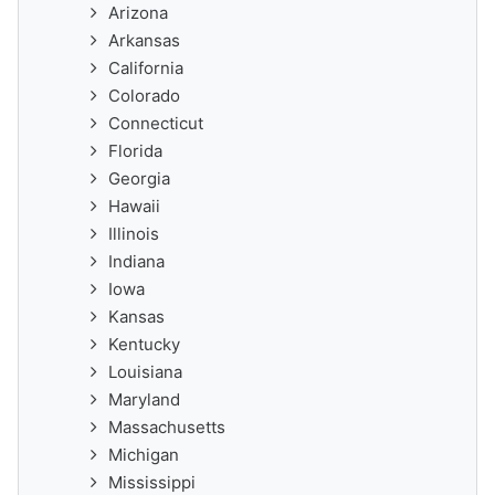
Arizona
Arkansas
California
Colorado
Connecticut
Florida
Georgia
Hawaii
Illinois
Indiana
Iowa
Kansas
Kentucky
Louisiana
Maryland
Massachusetts
Michigan
Mississippi