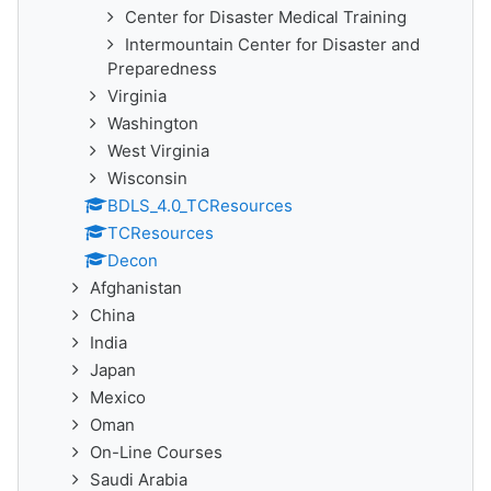
Center for Disaster Medical Training
Intermountain Center for Disaster and
Preparedness
Virginia
Washington
West Virginia
Wisconsin
BDLS_4.0_TCResources
TCResources
Decon
Afghanistan
China
India
Japan
Mexico
Oman
On-Line Courses
Saudi Arabia