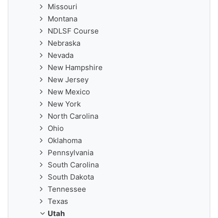
Missouri
Montana
NDLSF Course
Nebraska
Nevada
New Hampshire
New Jersey
New Mexico
New York
North Carolina
Ohio
Oklahoma
Pennsylvania
South Carolina
South Dakota
Tennessee
Texas
Utah