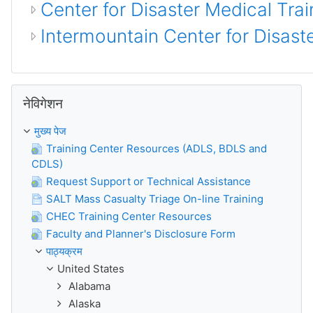
Center for Disaster Medical Trai
Intermountain Center for Disas
नेविगेशन को छोड़ें
नेविगेशन
मुख्य पेज
Training Center Resources (ADLS, BDLS and
CDLS)
Request Support or Technical Assistance
SALT Mass Casualty Triage On-line Training
CHEC Training Center Resources
Faculty and Planner's Disclosure Form
पाठ्यक्रम
United States
Alabama
Alaska