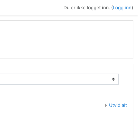
Du er ikke logget inn. (
Logg inn
)
Utvid alt