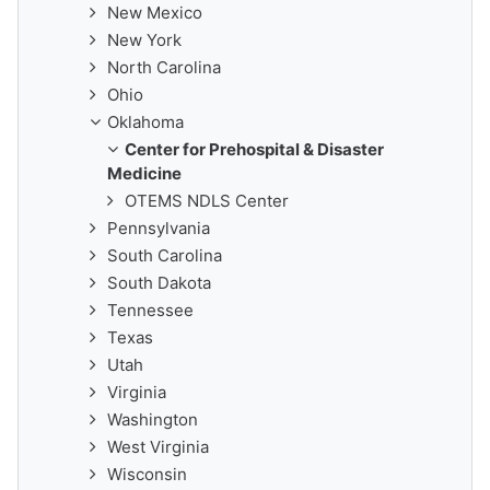
New Mexico
New York
North Carolina
Ohio
Oklahoma
Center for Prehospital & Disaster
Medicine
OTEMS NDLS Center
Pennsylvania
South Carolina
South Dakota
Tennessee
Texas
Utah
Virginia
Washington
West Virginia
Wisconsin