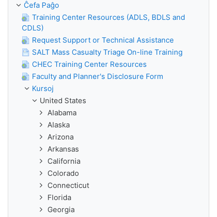
Ĉefa Paĝo
Training Center Resources (ADLS, BDLS and
CDLS)
Request Support or Technical Assistance
SALT Mass Casualty Triage On-line Training
CHEC Training Center Resources
Faculty and Planner's Disclosure Form
Kursoj
United States
Alabama
Alaska
Arizona
Arkansas
California
Colorado
Connecticut
Florida
Georgia