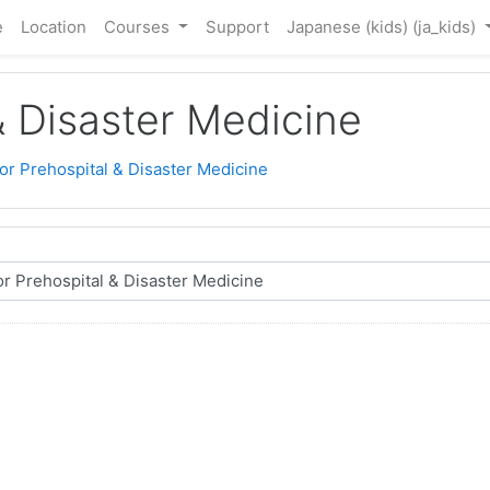
e
Location
Courses
Support
Japanese (kids) ‎(ja_kids)‎
& Disaster Medicine
or Prehospital & Disaster Medicine