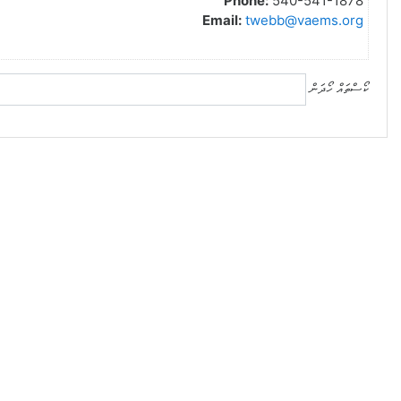
Phone:
540-541-1878
Email:
twebb@vaems.org
ކޯސްތައް ހޯދަން