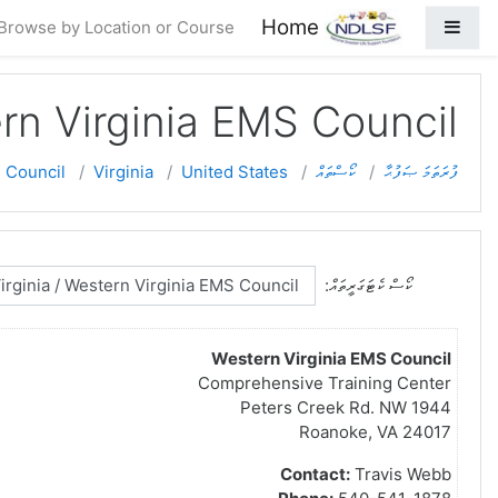
ައިގަނޑު ކޮންޓެންޓަށް ދިޔުމަށް
Home
Side panel
Browse by Location or Course
rn Virginia EMS Council
ފުރަތަމަ ޞަފުޙާ
ކޯސްތައް
United States
Virginia
 Council
ކޯސް ކެޓަގަރީތައް:
Western Virginia EMS Council
Comprehensive Training Center
1944 Peters Creek Rd. NW
Roanoke, VA 24017
Contact:
Travis Webb