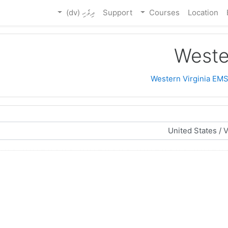
Location
Courses
Support
ދިވެހި ‎(dv)‎
Weste
Western Virginia EMS