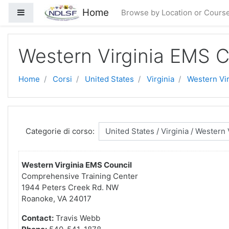
Vai al contenuto principale
Home
Pannello laterale
Browse by Location or Cours
Western Virginia EMS C
Home
Corsi
United States
Virginia
Western Vi
Categorie di corso:
Western Virginia EMS Council
Comprehensive Training Center
1944 Peters Creek Rd. NW
Roanoke, VA 24017
Contact:
Travis Webb