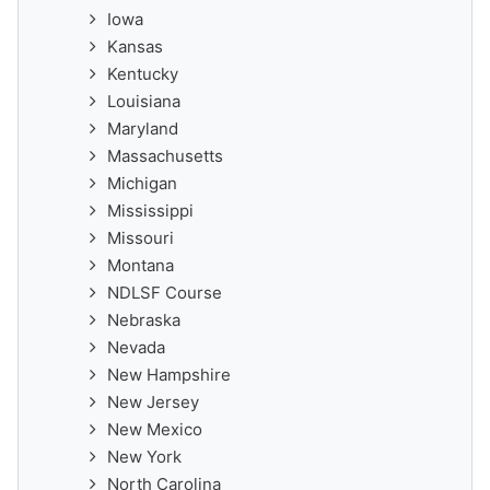
Iowa
Kansas
Kentucky
Louisiana
Maryland
Massachusetts
Michigan
Mississippi
Missouri
Montana
NDLSF Course
Nebraska
Nevada
New Hampshire
New Jersey
New Mexico
New York
North Carolina