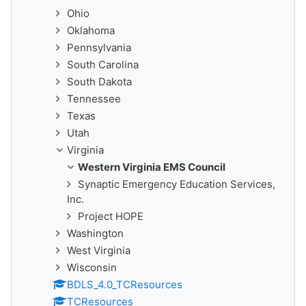
Ohio
Oklahoma
Pennsylvania
South Carolina
South Dakota
Tennessee
Texas
Utah
Virginia
Western Virginia EMS Council
Synaptic Emergency Education Services,
Inc.
Project HOPE
Washington
West Virginia
Wisconsin
BDLS_4.0_TCResources
TCResources