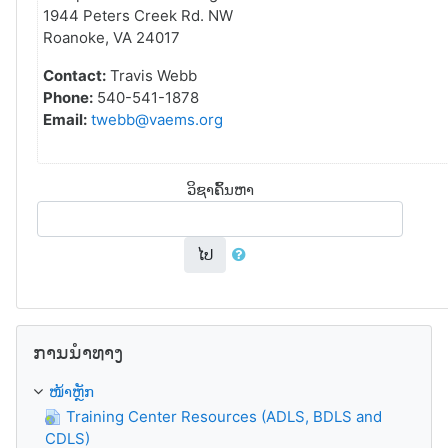
1944 Peters Creek Rd. NW
Roanoke, VA 24017
Contact:
Travis Webb
Phone:
540-541-1878
Email:
twebb@vaems.org
ວິຊາຄົ້ນຫາ
ໄປ
ຂ້າມ ການນຳທາງ
ການນຳທາງ
ໜ້າຫຼັກ
Training Center Resources (ADLS, BDLS and
CDLS)