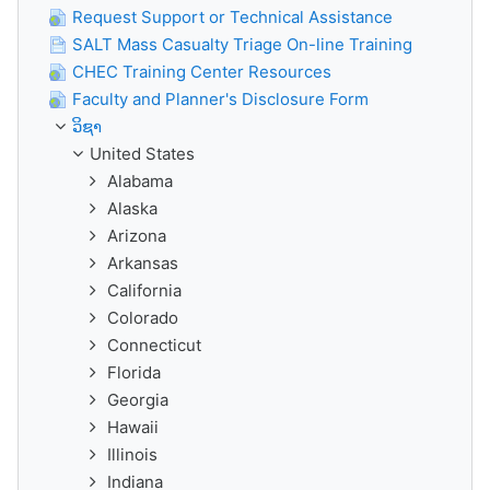
Request Support or Technical Assistance
SALT Mass Casualty Triage On-line Training
CHEC Training Center Resources
Faculty and Planner's Disclosure Form
ວິຊາ
United States
Alabama
Alaska
Arizona
Arkansas
California
Colorado
Connecticut
Florida
Georgia
Hawaii
Illinois
Indiana