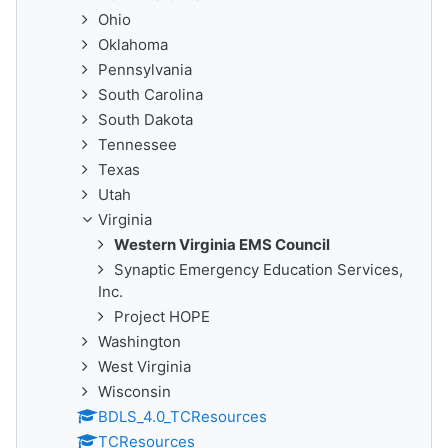
Ohio
Oklahoma
Pennsylvania
South Carolina
South Dakota
Tennessee
Texas
Utah
Virginia
Western Virginia EMS Council
Synaptic Emergency Education Services,
Inc.
Project HOPE
Washington
West Virginia
Wisconsin
BDLS_4.0_TCResources
TCResources