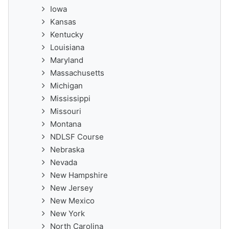
Iowa
Kansas
Kentucky
Louisiana
Maryland
Massachusetts
Michigan
Mississippi
Missouri
Montana
NDLSF Course
Nebraska
Nevada
New Hampshire
New Jersey
New Mexico
New York
North Carolina