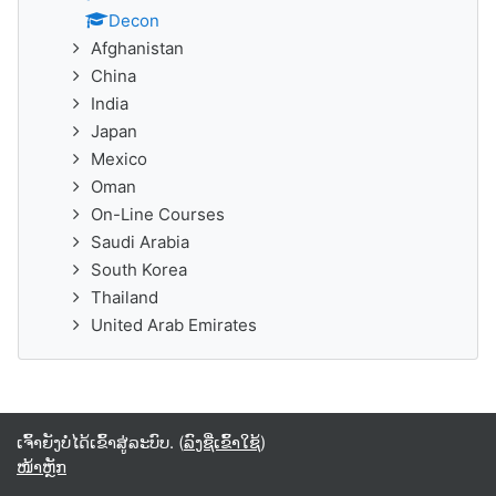
Decon
Afghanistan
China
India
Japan
Mexico
Oman
On-Line Courses
Saudi Arabia
South Korea
Thailand
United Arab Emirates
ເຈົ້າຍັງບໍ່ໄດ້ເຂົ້າສູ່ລະບົບ. (
ລົງຊື່ເຂົ້າໃຊ້
)
ໜ້າຫຼັກ