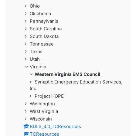
Ohio
Oklahoma
Pennsylvania
South Carolina
South Dakota
Tennessee
Texas
Utah
Virginia
Western Virginia EMS Council
Synaptic Emergency Education Services,
Inc.
Project HOPE
Washington
West Virginia
Wisconsin
BDLS_4.0_TCResources
TCResources