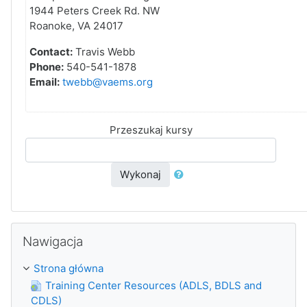
1944 Peters Creek Rd. NW
Roanoke, VA 24017
Contact:
Travis Webb
Phone:
540-541-1878
Email:
twebb@vaems.org
Przeszukaj kursy
Wykonaj
Pomiń Nawigacja
Nawigacja
Strona główna
Training Center Resources (ADLS, BDLS and
CDLS)