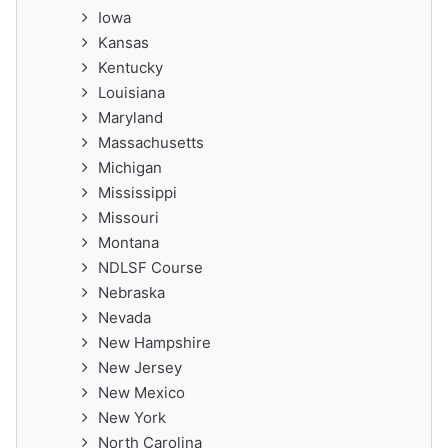
Iowa
Kansas
Kentucky
Louisiana
Maryland
Massachusetts
Michigan
Mississippi
Missouri
Montana
NDLSF Course
Nebraska
Nevada
New Hampshire
New Jersey
New Mexico
New York
North Carolina