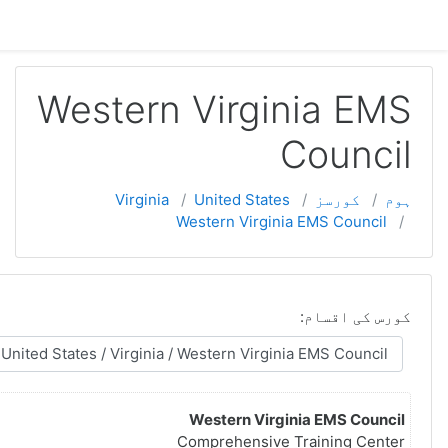
آپ لاگ ان نہیں ہیں (
لاگ ان کریں
)