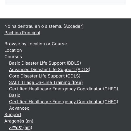
No ha dentrau en o sistema. (
Acceder
)
Pachina Principal
Browse by Location or Course
Location
Courses
Basic Disaster Life Support (BDLS)
Advanced Disaster Life Support (ADLS)
Core Disaster Life Support (CDLS)
SALT Triage On-Line Training (free)
Certified Healthcare Emergency Coordinator (CHEC)
Basic
Certified Healthcare Emergency Coordinator (CHEC)
Advanced
Support
Aragonés ‎(an)‎
አማርኛ ‎(am)‎