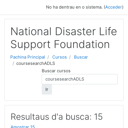
Blincar ta lo conteniu principal
No ha dentrau en o sistema. (
Acceder
)
National Disaster Life
Support Foundation
Pachina Principal
Cursos
Buscar
coursesearchADLS
Buscar cursos
Ir
Resultaus d'a busca: 15
Amostrar 15