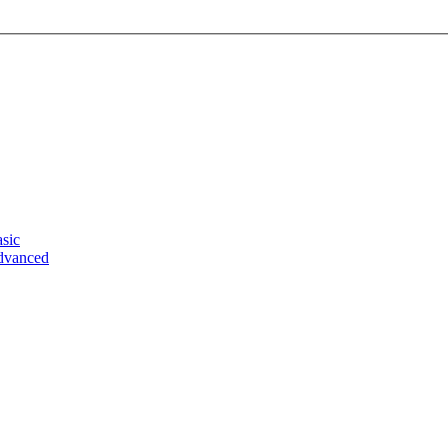
sic
dvanced