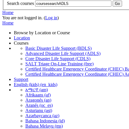
Search courses
Go
Home
You are not logged in. (
Log in
)
Home
Browse by Location or Course
Location
Courses
Basic Disaster Life Support (BDLS)
Advanced Disaster Life Support (ADLS)
Core Disaster Life Support (CDLS)
SALT Triage On-Line Training (free)
Certified Healthcare Emergency Coordinator (CHEC) Ba
Certified Healthcare Emergency Coordinator (CHEC) A
Support
English (kids) ‎(en_kids)‎
አማርኛ ‎(am)‎
Afrikaans ‎(af)‎
Aragonés ‎(an)‎
Aranés ‎(oc_es)‎
Asturianu ‎(ast)‎
Azərbaycanca ‎(az)‎
Bahasa Indonesia ‎(id)‎
Bahasa Melayu ‎(ms)‎