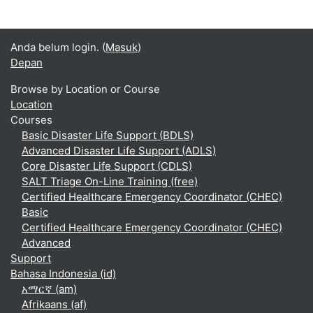
Anda belum login. (
Masuk
)
Depan
Browse by Location or Course
Location
Courses
Basic Disaster Life Support (BDLS)
Advanced Disaster Life Support (ADLS)
Core Disaster Life Support (CDLS)
SALT Triage On-Line Training (free)
Certified Healthcare Emergency Coordinator (CHEC)
Basic
Certified Healthcare Emergency Coordinator (CHEC)
Advanced
Support
Bahasa Indonesia ‎(id)‎
አማርኛ ‎(am)‎
Afrikaans ‎(af)‎