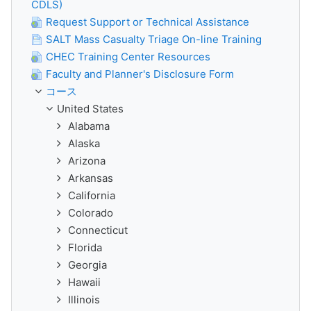
CDLS)
Request Support or Technical Assistance
SALT Mass Casualty Triage On-line Training
CHEC Training Center Resources
Faculty and Planner's Disclosure Form
コース
United States
Alabama
Alaska
Arizona
Arkansas
California
Colorado
Connecticut
Florida
Georgia
Hawaii
Illinois