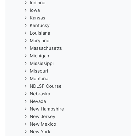
Indiana
Iowa
Kansas
Kentucky
Louisiana
Maryland
Massachusetts
Michigan
Mississippi
Missouri
Montana
NDLSF Course
Nebraska
Nevada
New Hampshire
New Jersey
New Mexico
New York