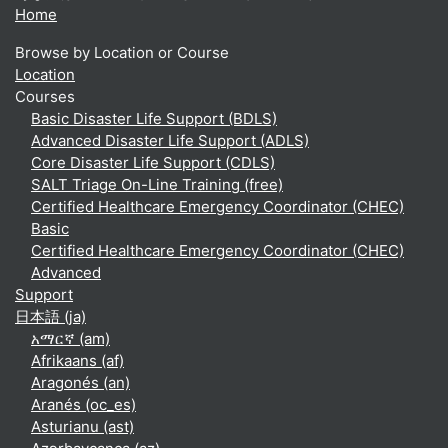
Home
Browse by Location or Course
Location
Courses
Basic Disaster Life Support (BDLS)
Advanced Disaster Life Support (ADLS)
Core Disaster Life Support (CDLS)
SALT Triage On-Line Training (free)
Certified Healthcare Emergency Coordinator (CHEC)
Basic
Certified Healthcare Emergency Coordinator (CHEC)
Advanced
Support
日本語 ‎(ja)‎
አማርኛ ‎(am)‎
Afrikaans ‎(af)‎
Aragonés ‎(an)‎
Aranés ‎(oc_es)‎
Asturianu ‎(ast)‎