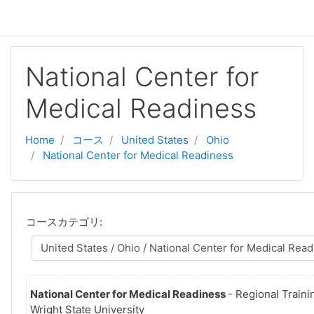
メインコンテンツへスキップする
National Center for
Medical Readiness
Home
コース
United States
Ohio
National Center for Medical Readiness
コースカテゴリ:
National Center for Medical Readiness
- Regional Traini
Wright State University