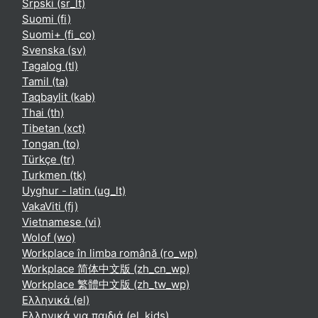
Srpski ‎(sr_lt)‎
Suomi ‎(fi)‎
Suomi+ ‎(fi_co)‎
Svenska ‎(sv)‎
Tagalog ‎(tl)‎
Tamil ‎(ta)‎
Taqbaylit ‎(kab)‎
Thai ‎(th)‎
Tibetan ‎(xct)‎
Tongan ‎(to)‎
Türkçe ‎(tr)‎
Turkmen ‎(tk)‎
Uyghur - latin ‎(ug_lt)‎
VakaViti ‎(fj)‎
Vietnamese ‎(vi)‎
Wolof ‎(wo)‎
Workplace în limba română ‎(ro_wp)‎
Workplace 简体中文版 ‎(zh_cn_wp)‎
Workplace 繁體中文版 ‎(zh_tw_wp)‎
Ελληνικά ‎(el)‎
Ελληνικά για παιδιά ‎(el_kids)‎