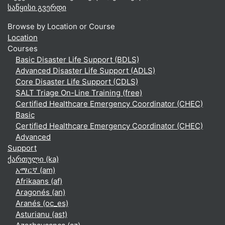
საწყისი გვერდი
Browse by Location or Course
Location
Courses
Basic Disaster Life Support (BDLS)
Advanced Disaster Life Support (ADLS)
Core Disaster Life Support (CDLS)
SALT Triage On-Line Training (free)
Certified Healthcare Emergency Coordinator (CHEC)
Basic
Certified Healthcare Emergency Coordinator (CHEC)
Advanced
Support
ქართული ‎(ka)‎
አማርኛ ‎(am)‎
Afrikaans ‎(af)‎
Aragonés ‎(an)‎
Aranés ‎(oc_es)‎
Asturianu ‎(ast)‎