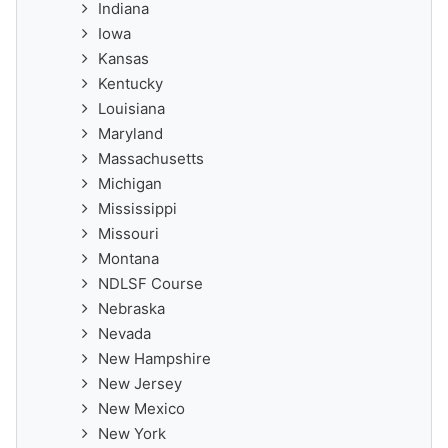
Indiana
Iowa
Kansas
Kentucky
Louisiana
Maryland
Massachusetts
Michigan
Mississippi
Missouri
Montana
NDLSF Course
Nebraska
Nevada
New Hampshire
New Jersey
New Mexico
New York