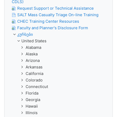
CDLS)
Request Support or Technical Assistance
SALT Mass Casualty Triage On-line Training
CHEC Training Center Resources
Faculty and Planner's Disclosure Form
კურსები
United States
Alabama
Alaska
Arizona
Arkansas
California
Colorado
Connecticut
Florida
Georgia
Hawaii
Illinois