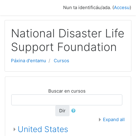
Dir al conteníu principal
Nun ta identificáu/ada. (
Accesu
)
National Disaster Life
Support Foundation
Páxina d'entamu
Cursos
Buscar en cursos
Dir
Expand all
United States