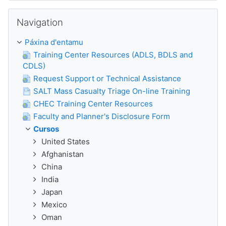
Saltar Navigation
Navigation
Páxina d'entamu
Training Center Resources (ADLS, BDLS and
CDLS)
Request Support or Technical Assistance
SALT Mass Casualty Triage On-line Training
CHEC Training Center Resources
Faculty and Planner's Disclosure Form
Cursos
United States
Afghanistan
China
India
Japan
Mexico
Oman