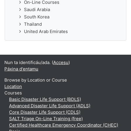
On-Line Courses
Saudi Arabia
South Korea
Thailand
United Arab Emirates
Nun ta identificáu/ada. (
Accesu
)
Páxina d'entamu
Browse by Location or Course
Location
Courses
Basic Disaster Life Support (BDLS)
Advanced Disaster Life Support (ADLS)
Core Disaster Life Support (CDLS)
SALT Triage On-Line Training (free)
Certified Healthcare Emergency Coordinator (CHEC)