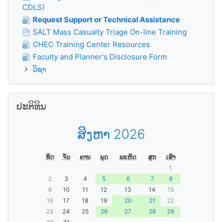
CDLS)
Request Support or Technical Assistance
SALT Mass Casualty Triage On-line Training
CHEC Training Center Resources
Faculty and Planner's Disclosure Form
ວິຊາ
ຂ້າມ ປະຕິທິນ
ປະຕິທິນ
ສິງຫາ 2026
ທິດ
ຈັນ
ຄານ
ພຸດ
ພະຫັດ
ສຸກ
ເສົາ
1
2
3
4
5
6
7
8
9
10
11
12
13
14
15
16
17
18
19
20
21
22
23
24
25
26
27
28
29