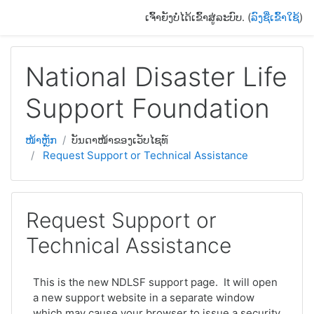
ຂ້າມໄປຫາເນື້ອຫາຫຼັກ
ເຈົ້າຍັງບໍ່ໄດ້ເຂົ້າສູ່ລະບົບ. (
ລົງຊື່ເຂົ້າໃຊ້
)
National Disaster Life
Support Foundation
ໜ້າຫຼັກ
ບັນດາໜ້າຂອງເວັບໄຊທ໌
Request Support or Technical Assistance
Request Support or
Technical Assistance
This is the new NDLSF support page. It will open
a new support website in a separate window
which may cause your browser to issue a security