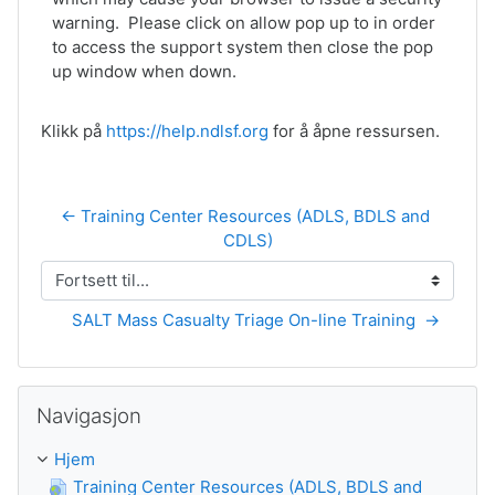
warning. Please click on allow pop up to in order
to access the support system then close the pop
up window when down.
Klikk på
https://help.ndlsf.org
for å åpne ressursen.
← Training Center Resources (ADLS, BDLS and 
CDLS)
Fortsett til...
SALT Mass Casualty Triage On-line Training  →
Guođe Navigasjon
Navigasjon
Hjem
Training Center Resources (ADLS, BDLS and