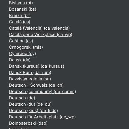
Bislama ‎(bi)‎
Bosanski ‎(bs)‎
Breizh ‎(br)‎
Català ‎(ca)‎
Català (Valencià) ‎(ca_valencia)‎
Català per a Workplace ‎(ca_wp)‎
Čeština ‎(cs)‎
Crnogorski ‎(mis)‎
Cymraeg ‎(cy)‎
Dansk ‎(da)‎
Dansk (kursus) ‎(da_kursus)‎
Dansk Rum ‎(da_rum)‎
Davvisámegiella ‎(se)‎
Deutsch - Schweiz ‎(de_ch)‎
Deutsch (community) ‎(de_comm)‎
Deutsch ‎(de)‎
Deutsch (du) ‎(de_du)‎
Deutsch (kids) ‎(de_kids)‎
Deutsch für Arbeitsplatz ‎(de_wp)‎
Dolnoserbski ‎(dsb)‎