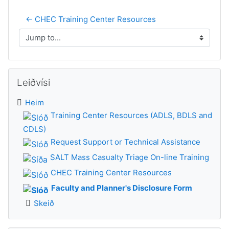
← CHEC Training Center Resources
Jump to...
Leyp um Leiðvísi
Leiðvísi
Heim
Training Center Resources (ADLS, BDLS and
CDLS)
Request Support or Technical Assistance
SALT Mass Casualty Triage On-line Training
CHEC Training Center Resources
Faculty and Planner's Disclosure Form
Skeið