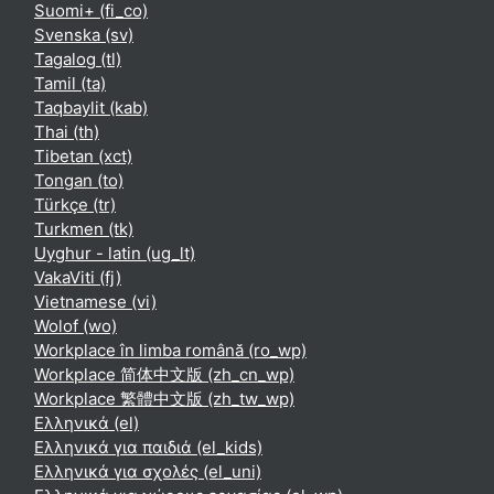
Suomi+ ‎(fi_co)‎
Svenska ‎(sv)‎
Tagalog ‎(tl)‎
Tamil ‎(ta)‎
Taqbaylit ‎(kab)‎
Thai ‎(th)‎
Tibetan ‎(xct)‎
Tongan ‎(to)‎
Türkçe ‎(tr)‎
Turkmen ‎(tk)‎
Uyghur - latin ‎(ug_lt)‎
VakaViti ‎(fj)‎
Vietnamese ‎(vi)‎
Wolof ‎(wo)‎
Workplace în limba română ‎(ro_wp)‎
Workplace 简体中文版 ‎(zh_cn_wp)‎
Workplace 繁體中文版 ‎(zh_tw_wp)‎
Ελληνικά ‎(el)‎
Ελληνικά για παιδιά ‎(el_kids)‎
Ελληνικά για σχολές ‎(el_uni)‎