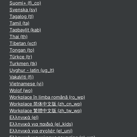
Suomi+ ‎(fi_co)‎
Svenska ‎(sv)‎
Tagalog ‎(tl)‎
Tamil ‎(ta)‎
Taqbaylit ‎(kab)‎
Thai ‎(th)‎
Tibetan ‎(xct)‎
Tongan ‎(to)‎
Türkçe ‎(tr)‎
Turkmen ‎(tk)‎
Uyghur - latin ‎(ug_lt)‎
VakaViti ‎(fj)‎
Vietnamese ‎(vi)‎
Wolof ‎(wo)‎
Workplace în limba română ‎(ro_wp)‎
Workplace 简体中文版 ‎(zh_cn_wp)‎
Workplace 繁體中文版 ‎(zh_tw_wp)‎
Ελληνικά ‎(el)‎
Ελληνικά για παιδιά ‎(el_kids)‎
Ελληνικά για σχολές ‎(el_uni)‎