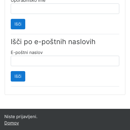
Uporabniško ime
Išči po e-poštnih naslovih
E-poštni naslov
Niste prijavljeni.
Domov