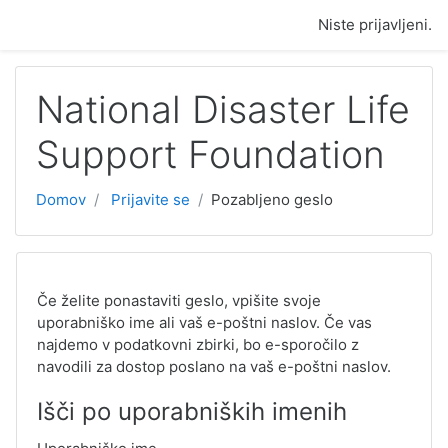
Preskoči na glavno vsebino
Niste prijavljeni.
National Disaster Life
Support Foundation
Domov
Prijavite se
Pozabljeno geslo
Če želite ponastaviti geslo, vpišite svoje
uporabniško ime ali vaš e-poštni naslov. Če vas
najdemo v podatkovni zbirki, bo e-sporočilo z
navodili za dostop poslano na vaš e-poštni naslov.
Išči po uporabniških imenih