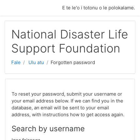
Skip to main content
E te le'o i totonu o le polokalame.
National Disaster Life
Support Foundation
Fale
Ulu atu
Forgotten password
To reset your password, submit your username or
your email address below. If we can find you in the
database, an email will be sent to your email
address, with instructions how to get access again.
Search by username