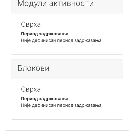
Модули активности
Сврха
Период задржавања
Није дефинисан период задржавања
Блокови
Сврха
Период задржавања
Није дефинисан период задржавања