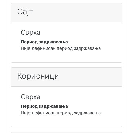
Сајт
Сврха
Период задржавања
Није дефинисан период задржавања
Корисници
Сврха
Период задржавања
Није дефинисан период задржавања