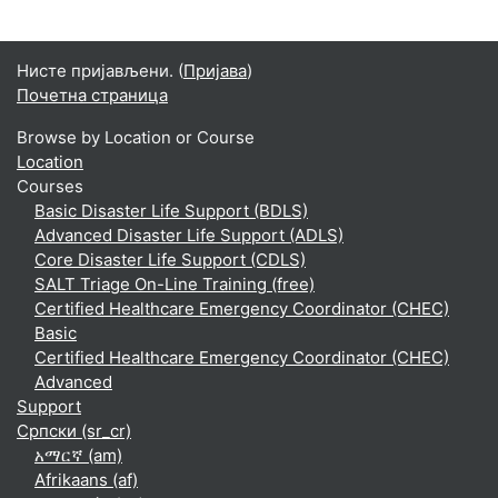
Нисте пријављени. (
Пријава
)
Почетна страница
Browse by Location or Course
Location
Courses
Basic Disaster Life Support (BDLS)
Advanced Disaster Life Support (ADLS)
Core Disaster Life Support (CDLS)
SALT Triage On-Line Training (free)
Certified Healthcare Emergency Coordinator (CHEC)
Basic
Certified Healthcare Emergency Coordinator (CHEC)
Advanced
Support
Српски ‎(sr_cr)‎
አማርኛ ‎(am)‎
Afrikaans ‎(af)‎