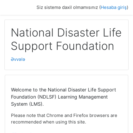
Əsas mövzuya keçid
Siz sistemə daxil olmamısınız (
Hesaba giriş
)
National Disaster Life
Support Foundation
Əvvələ
Welcome to the National Disaster Life Support
Foundation (NDLSF) Learning Management
System (LMS).
Please note that Chrome and Firefox browsers are
recommended when using this site.