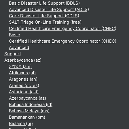
Basic Disaster Life Support (BDLS)
Advanced Disaster Life Support (ADLS)
Core Disaster Life Support (CDLS)
SALT Triage On-Line Training (free)
Certified Healthcare Emergency Coordinator (CHEC)
Basic
Certified Healthcare Emergency Coordinator (CHEC)
Advanced
Support
Azərbaycanca ‎(az)‎
አማርኛ ‎(am)‎
Afrikaans ‎(af)‎
Aragonés ‎(an)‎
Aranés ‎(oc_es)‎
Asturianu ‎(ast)‎
Azərbaycanca ‎(az)‎
Bahasa Indonesia ‎(id)‎
Bahasa Melayu ‎(ms)‎
Bamanankan ‎(bm)‎
Bislama ‎(bi)‎