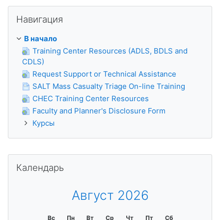
Пропустить Навигация
Навигация
В начало
Training Center Resources (ADLS, BDLS and
CDLS)
Request Support or Technical Assistance
SALT Mass Casualty Triage On-line Training
CHEC Training Center Resources
Faculty and Planner's Disclosure Form
Курсы
Пропустить Календарь
Календарь
Август 2026
Вс
Пн
Вт
Ср
Чт
Пт
Сб