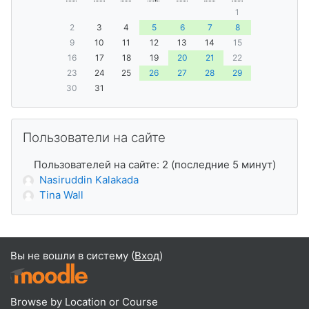
1
2
3
4
5
6
7
8
9
10
11
12
13
14
15
16
17
18
19
20
21
22
23
24
25
26
27
28
29
30
31
Пропустить Пользователи на сайте
Пользователи на сайте
Пользователей на сайте: 2 (последние 5 минут)
Nasiruddin Kalakada
Tina Wall
Вы не вошли в систему (
Вход
)
Browse by Location or Course