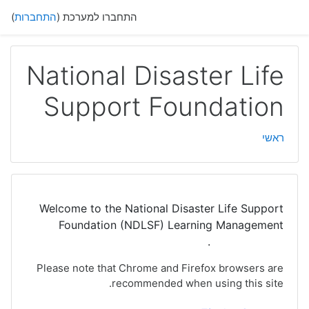
ילוג לתוכן הראשי
התחברו למערכת (
התחברות
)
National Disaster Life
Support Foundation
ראשי
Welcome to the National Disaster Life Support
Foundation (NDLSF) Learning Management
System (LMS).
Please note that Chrome and Firefox browsers are
recommended when using this site.