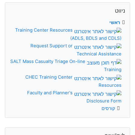
דילוג את ניווט
ניווט
ראשי
Training Center Resources
(ADLS, BDLS and CDLS)
Request Support or
Technical Assistance
SALT Mass Casualty Triage On-line
Training
CHEC Training Center
Resources
Faculty and Planner's
Disclosure Form
קורסים
דילוג את לוח־שנה