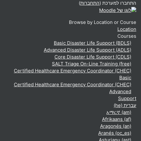
התחברו למערכת (
התחברות
)
Browse by Location or Course
Location
Courses
Basic Disaster Life Support (BDLS)
Advanced Disaster Life Support (ADLS)
Core Disaster Life Support (CDLS)
SALT Triage On-Line Training (free)
Certified Healthcare Emergency Coordinator (CHEC)
Basic
Certified Healthcare Emergency Coordinator (CHEC)
Advanced
Support
עברית ‎(he)‎
አማርኛ ‎(am)‎
Afrikaans ‎(af)‎
Aragonés ‎(an)‎
Aranés ‎(oc_es)‎
Asturianu ‎(ast)‎