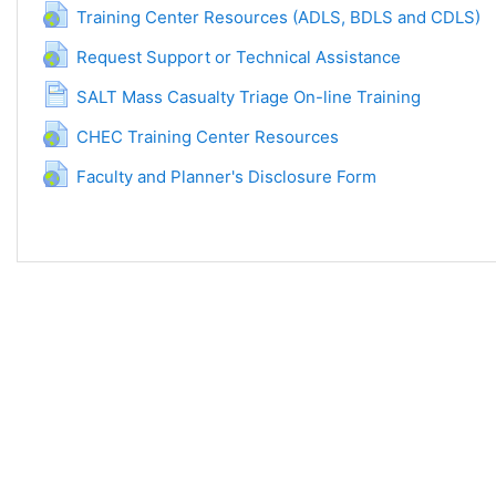
URL
Training Center Resources (ADLS, BDLS and CDLS)
URL
Request Support or Technical Assistance
စာမျက်နှာ
SALT Mass Casualty Triage On-line Training
URL
CHEC Training Center Resources
URL
Faculty and Planner's Disclosure Form