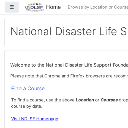
ပင်မစာမျက်နှာထိ ကျော်မည်
Home
ဘေးဖက် panel/ ဘေးဘောင်များ
Browse by Location or Cours
National Disaster Life 
Welcome to the National Disaster Life Support Foun
Please note that Chrome and Firefox browsers are recom
Find a Course
To find a course, use the above
Location
or
Courses
drop
course by date.
Visit
NDLSF Homepage